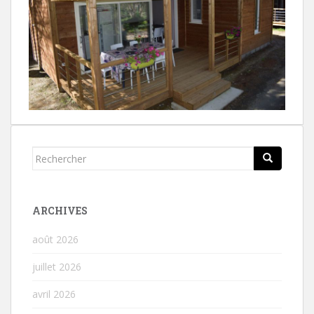
Rechercher...
ARCHIVES
août 2026
juillet 2026
avril 2026