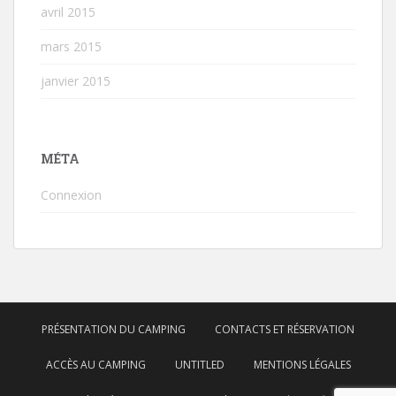
avril 2015
mars 2015
janvier 2015
MÉTA
Connexion
PRÉSENTATION DU CAMPING
CONTACTS ET RÉSERVATION
ACCÈS AU CAMPING
UNTITLED
MENTIONS LÉGALES