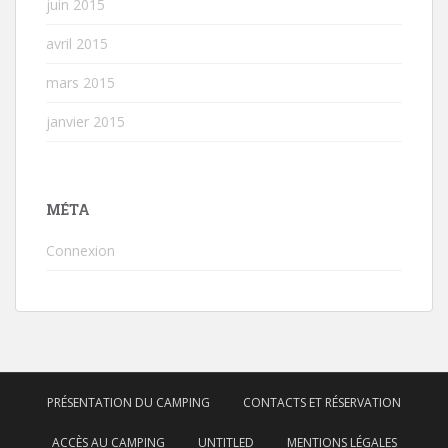
juin 2015
avril 2015
mars 2015
janvier 2015
MÉTA
Connexion
PRÉSENTATION DU CAMPING
CONTACTS ET RÉSERVATION
ACCÈS AU CAMPING
UNTITLED
MENTIONS LÉGALES