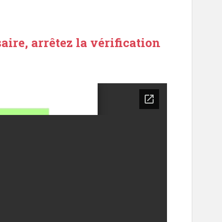
aire, arrêtez la vérification