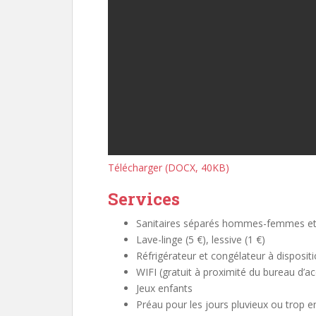
Télécharger (DOCX, 40KB)
Services
Sanitaires séparés hommes-femmes et 
Lave-linge (5 €), lessive (1 €)
Réfrigérateur et congélateur à dispositi
WIFI (gratuit à proximité du bureau d’ac
Jeux enfants
Préau pour les jours pluvieux ou trop en