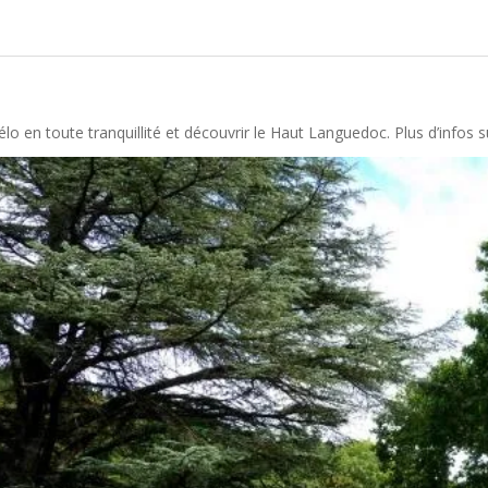
vélo en toute tranquillité et découvrir le Haut Languedoc. Plus d’infos s