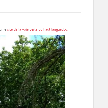
ur le
site de la voie verte du haut languedoc
.