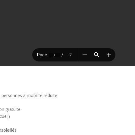
personnes à mobilité réduite
on gratuite
cueil)
soleillés