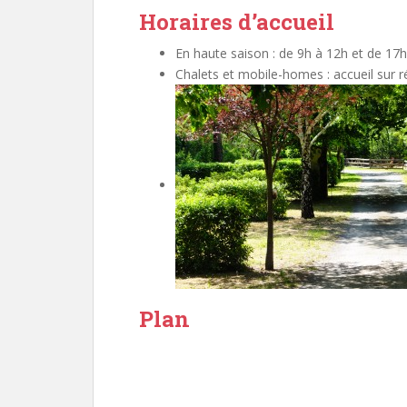
Horaires d’accueil
En haute saison : de 9h à 12h et de 17h
Chalets et mobile-homes : accueil sur r
Plan