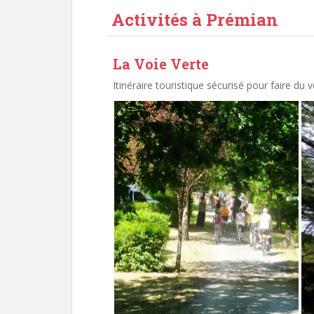
Activités à Prémian
La Voie Verte
Itinéraire touristique sécurisé pour faire du 