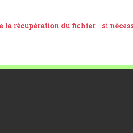
e la récupération du fichier - si nécess
)