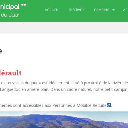
ACCUEIL
RÉSERVER
CAMPING
AC
e
Hérault
es terrasses du Jaur » est idéalement situé à proximité de la rivière le
 Languedoc en arrière-plan. Dans un cadre naturel, notre petit cam
herbés sont accessibles aux Personnes à Mobilité Réduite
.