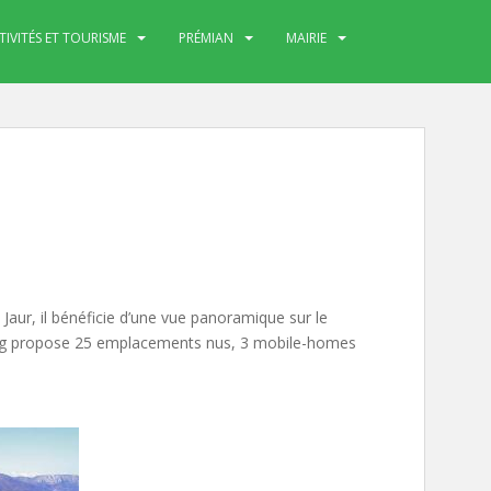
TIVITÉS ET TOURISME
PRÉMIAN
MAIRIE
 Jaur, il bénéficie d’une vue panoramique sur le
ping propose 25 emplacements nus, 3 mobile-homes