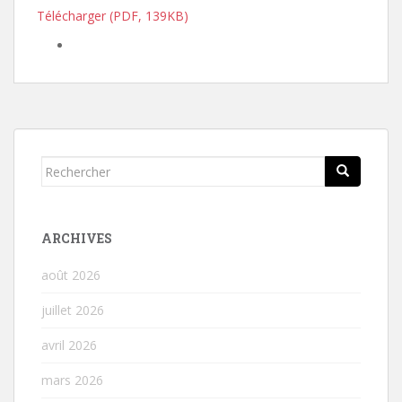
Télécharger (PDF, 139KB)
Rechercher...
ARCHIVES
août 2026
juillet 2026
avril 2026
mars 2026