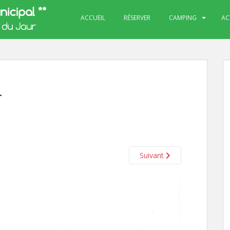
ACCUEIL
RÉSERVER
CAMPING
AC
1
Suivant