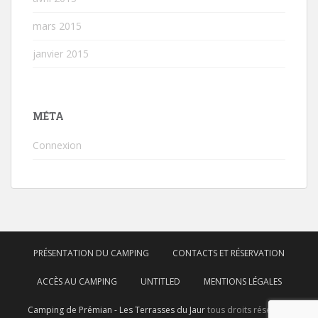
mars 2015
janvier 2015
MÉTA
Connexion
PRÉSENTATION DU CAMPING
CONTACTS ET RÉSERVATION
ACCÈS AU CAMPING
UNTITLED
MENTIONS LÉGALES
Camping de Prémian - Les Terrasses du Jaur
tous droits réservés.