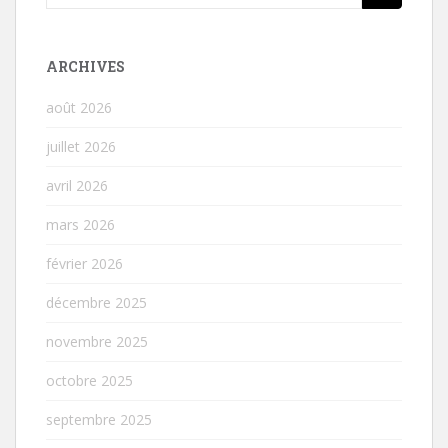
ARCHIVES
août 2026
juillet 2026
avril 2026
mars 2026
février 2026
décembre 2025
novembre 2025
octobre 2025
septembre 2025