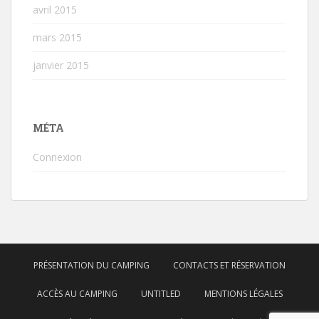
avril 2015
mars 2015
janvier 2015
MÉTA
Connexion
PRÉSENTATION DU CAMPING
CONTACTS ET RÉSERVATION
ACCÈS AU CAMPING
UNTITLED
MENTIONS LÉGALES