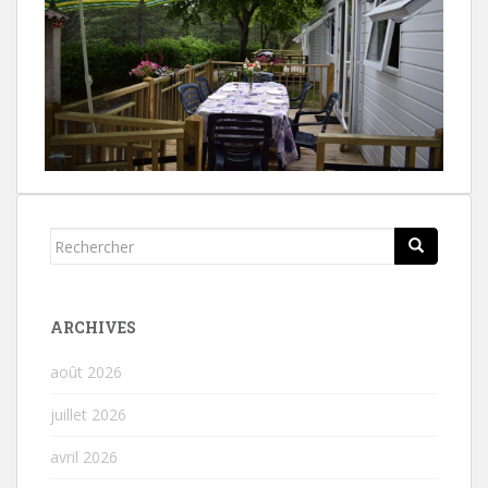
Rechercher...
ARCHIVES
août 2026
juillet 2026
avril 2026