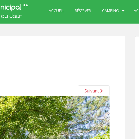
ACCUEIL
RÉSERVER
CAMPING
AC
Suivant