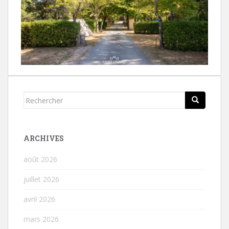
Rechercher...
ARCHIVES
août 2026
juillet 2026
avril 2026
mars 2026