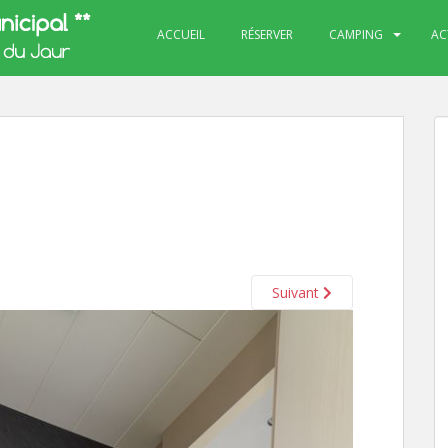
ACCUEIL
RÉSERVER
CAMPING
AC
Suivant