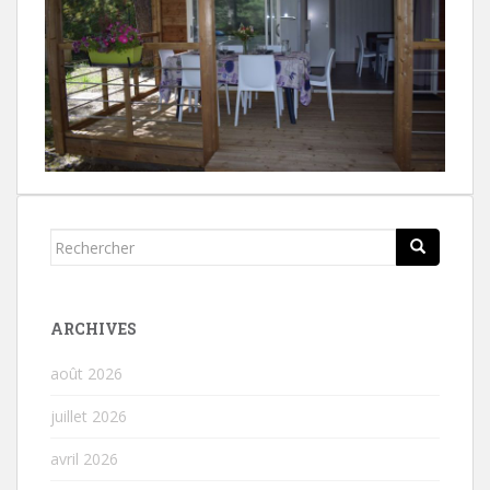
Rechercher...
ARCHIVES
août 2026
juillet 2026
avril 2026