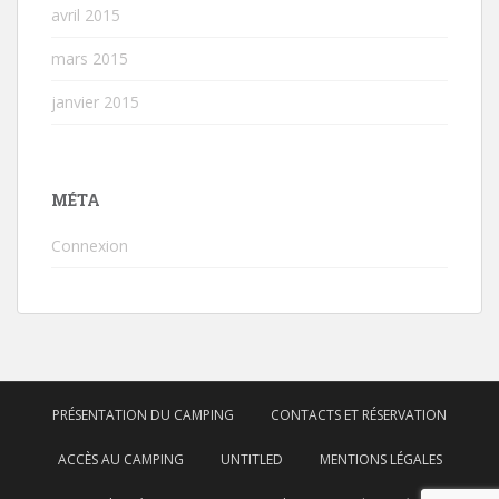
avril 2015
mars 2015
janvier 2015
MÉTA
Connexion
PRÉSENTATION DU CAMPING
CONTACTS ET RÉSERVATION
ACCÈS AU CAMPING
UNTITLED
MENTIONS LÉGALES