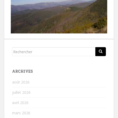
Rechercher...
ARCHIVES
août 2026
juillet 2026
avril 2026
mars 2026