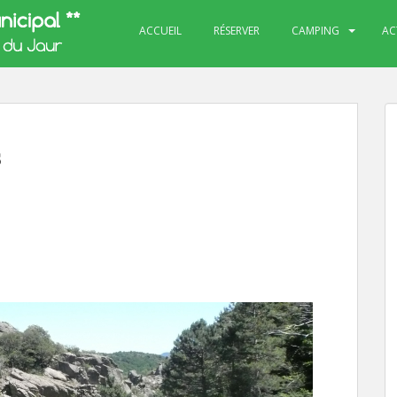
ACCUEIL
RÉSERVER
CAMPING
AC
s