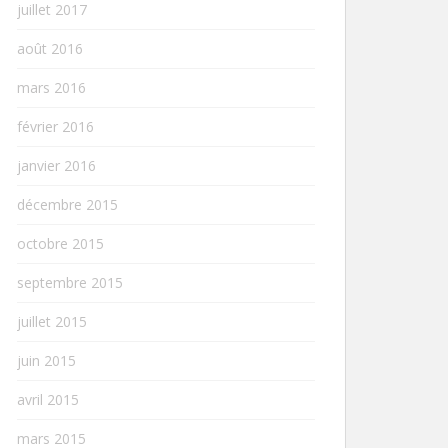
juillet 2017
août 2016
mars 2016
février 2016
janvier 2016
décembre 2015
octobre 2015
septembre 2015
juillet 2015
juin 2015
avril 2015
mars 2015