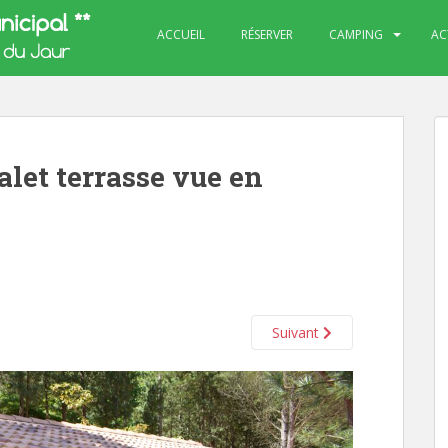
ACCUEIL
RÉSERVER
CAMPING
AC
et terrasse vue en
Suivant