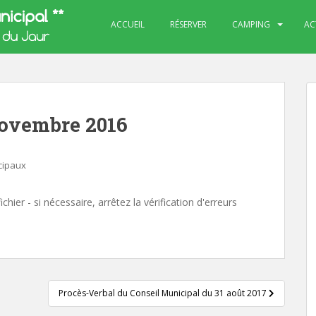
ACCUEIL
RÉSERVER
CAMPING
AC
Novembre 2016
cipaux
chier - si nécessaire, arrêtez la vérification d'erreurs
Procès-Verbal du Conseil Municipal du 31 août 2017