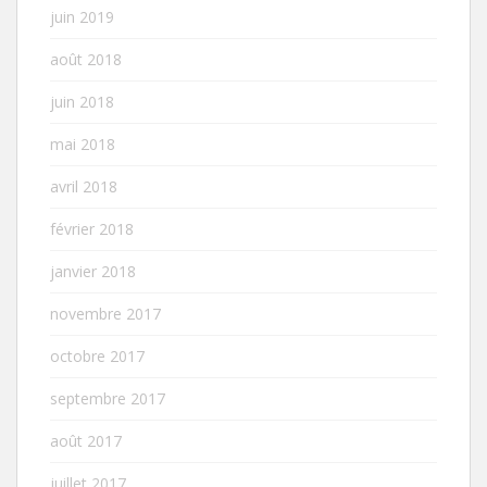
juin 2019
août 2018
juin 2018
mai 2018
avril 2018
février 2018
janvier 2018
novembre 2017
octobre 2017
septembre 2017
août 2017
juillet 2017