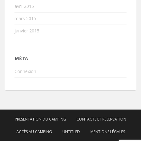
avril 2015
mars 2015
janvier 2015
MÉTA
Connexion
PRÉSENTATION DU CAMPING
CONTACTS ET RÉSERVATION
ACCÈS AU CAMPING
UNTITLED
MENTIONS LÉGALES